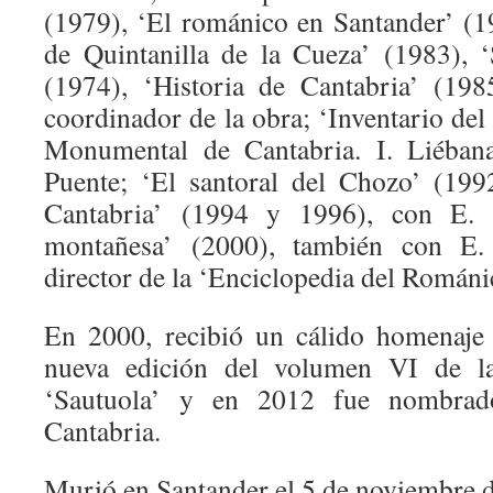
(1979), ‘El románico en Santander’ (1
de Quintanilla de la Cueza’ (1983), ‘
(1974), ‘Historia de Cantabria’ (19
coordinador de la obra; ‘Inventario del
Monumental de Cantabria. I. Liéban
Puente; ‘El santoral del Chozo’ (199
Cantabria’ (1994 y 1996), con E. 
montañesa’ (2000), también con E.
director de la ‘Enciclopedia del Románic
En 2000, recibió un cálido homenaje
nueva edición del volumen VI de la 
‘Sautuola’ y en 2012 fue nombrado
Cantabria.
Murió en Santander el 5 de noviembre 