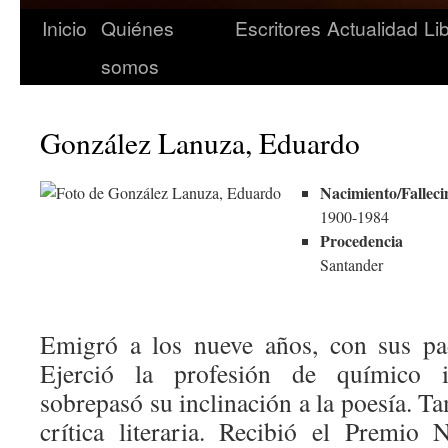
Inicio
Quiénes
Escritores
Actualidad
Li
somos
González Lanuza, Eduardo
Nacimiento/Falleci
1900-1984
Procedencia
Santander
Emigró a los nueve años, con sus pa
Ejerció la profesión de químico i
sobrepasó su inclinación a la poesía. Ta
crítica literaria. Recibió el Premio