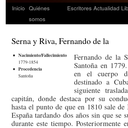
Inicio
Quiénes
Escritores
Actualidad
Li
somos
Serna y Riva, Fernando de la
Nacimiento/Fallecimiento
Fernando de la S
1779-1854
Santoña en 1779. 
Procedencia
en el cuerpo de
Santoña
destinado a Cub
siguiente trasla
capitán, donde destaca por su conduc
hasta el punto de que en 1810 sale de 
España tardando dos años sin que se s
durante este tiempo. Posteriormente 