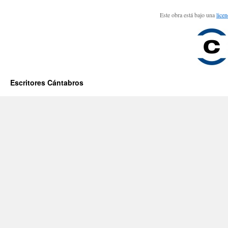
Este obra está bajo una
lice
Escritores Cántabros