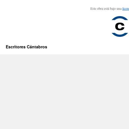
Este obra está bajo una
lice
Escritores Cántabros