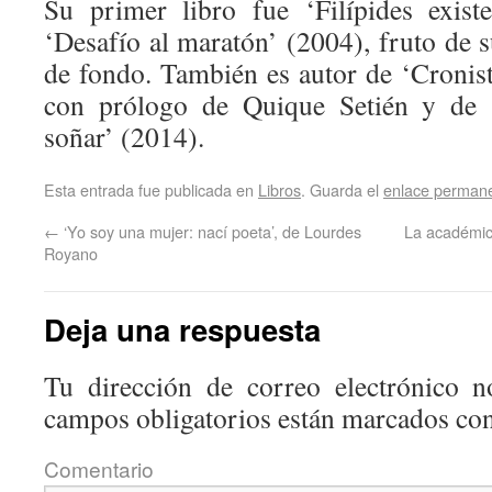
Su primer libro fue ‘Filípides exist
‘Desafío al maratón’ (2004), fruto de su
de fondo. También es autor de ‘Cronist
con prólogo de Quique Setién y de 
soñar’ (2014).
Esta entrada fue publicada en
Libros
. Guarda el
enlace perman
←
‘Yo soy una mujer: nací poeta’, de Lourdes
La académic
Royano
Deja una respuesta
Tu dirección de correo electrónico n
campos obligatorios están marcados co
Coment