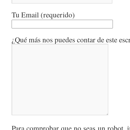
Tu Email (requerido)
¿Qué más nos puedes contar de este escr
Para comprobar que no seas un robot, i