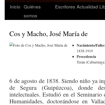
Inicio
Quiénes
Escritores
Actualidad
Li
somos
Cos y Macho, José María de
Nacimiento/Fallec
1838-1919
Procedencia
Terán (Cabuérniga
6 de agosto de 1838. Siendo niño ya in
de Segura (Guipúzcoa), donde de
intelectuales. Estudió en el Seminario
Humanidades, doctorándose en Valla