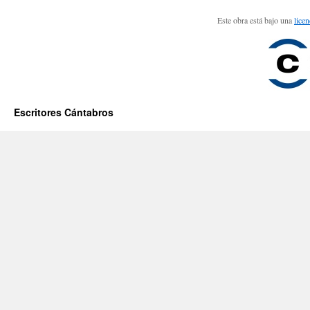
Este obra está bajo una
lice
Escritores Cántabros