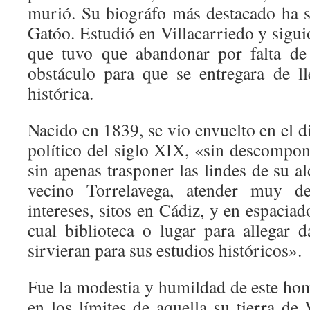
murió. Su biográfo más destacado ha 
Gatóo. Estudió en Villacarriedo y siguió
que tuvo que abandonar por falta de
obstáculo para que se entregara de ll
histórica.
Nacido en 1839, se vio envuelto en el di
político del siglo XIX, «sin descompon
sin apenas trasponer las lindes de su al
vecino Torrelavega, atender muy d
intereses, sitos en Cádiz, y en espaciad
cual biblioteca o lugar para allegar d
sirvieran para sus estudios históricos».
Fue la modestia y humildad de este ho
en los límites de aquella su tierra de