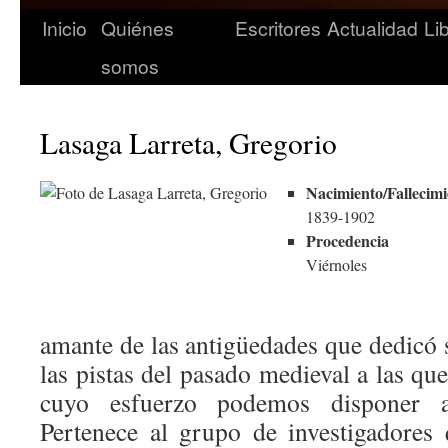
Inicio
Quiénes
Escritores
Actualidad
Li
somos
Lasaga Larreta, Gregorio
Nacimiento/Fallecimi
1839-1902
Procedencia
Viérnoles
amante de las antigüedades que dedicó s
las pistas del pasado medieval a las que
cuyo esfuerzo podemos disponer ac
Pertenece al grupo de investigadores