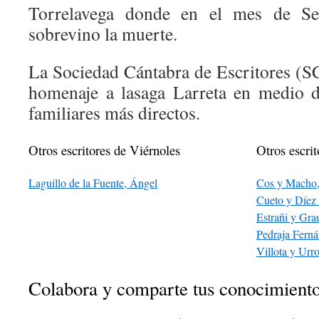
Torrelavega donde en el mes de Se
sobrevino la muerte.
La Sociedad Cántabra de Escritores (S
homenaje a lasaga Larreta en medio d
familiares más directos.
Otros escritores de Viérnoles
Otros escrit
Laguillo de la Fuente, Ángel
Cos y Macho,
Cueto y Díez 
Estrañi y Gra
Pedraja Fern
Villota y Urr
Colabora y comparte tus conocimient