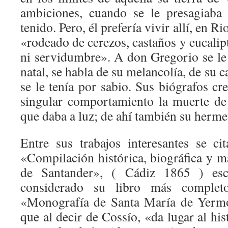
ambiciones, cuando se le presagiaba 
tenido. Pero, él prefería vivir allí, en R
«rodeado de cerezos, castaños y eucalipt
ni servidumbre». A don Gregorio se le
natal, se habla de su melancolía, de su ca
se le tenía por sabio. Sus biógrafos cr
singular comportamiento la muerte de
que daba a luz; de ahí también su herme
Entre sus trabajos interesantes se cit
«Compilación histórica, biográfica y m
de Santander», ( Cádiz 1865 ) esc
considerado su libro más completo
«Monografía de Santa María de Yermo
que al decir de Cossío, «da lugar al his