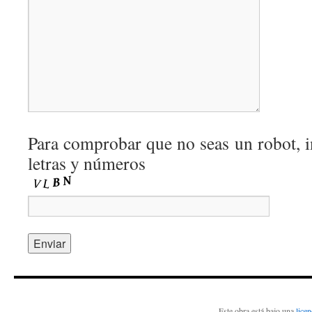
Para comprobar que no seas un robot, i
letras y números
Este obra está bajo una
lice