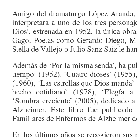
Amigo del dramaturgo López Aranda, 
interpretara a uno de los tres persona
Dios’, estrenada en 1952, la única obra
Gago. Poetas como Gerardo Diego, M
Stella de Vallejo o Julio Sanz Saiz le h
Además de ‘Por la misma senda’, ha pub
tiempo’ (1952), ‘Cuatro dioses’ (1955)
(1960), ‘Las estrellas que Dios manda’
hecho cotidiano’ (1978), ‘Elegía a
‘Sombra creciente’ (2005), dedicado a
Alzheimer. Este libro fue publicado
Familiares de Enfermos de Alzheimer de 
En los últimos años se recogieron su