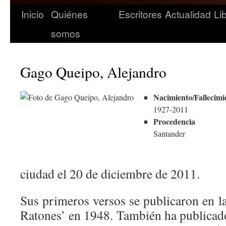
Inicio
Quiénes
Escritores
Actualidad
Li
somos
Gago Queipo, Alejandro
Nacimiento/Fallecimi
1927-2011
Procedencia
Santander
ciudad el 20 de diciembre de 2011.
Sus primeros versos se publicaron en la 
Ratones’ en 1948. También ha publicad