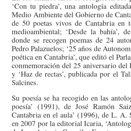
‘Con tu piedra’, una antología editad
Medio Ambiente del Gobierno de Canta
de 50 poetas vivos de Cantabria en t
medioambiental; ‘Desde la bahía’, de 
donde se recogen poemas de 24 autor
Pedro Palazuelos; ‘25 años de Autonomí
poética en Cantabria’, que editó el Par
conmemoración del 25 aniversario del
y ‘Haz de rectas’, publicada por el Ta
Salcines.
Su poesía se ha recogido en las antolo
poesía’ (1991), de José Ramón Saiz
Cantabria en el aula’ (1996), de L. A. 
en 2007 por la editorial Icaria, ‘Antolo