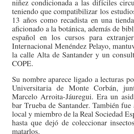
niñez condicionada a las difíciles circ
teniendo que compatibilizar los estudios
13 años como recadista en una tiend
aficionado a la botánica, además de bibl
español en los cursos para extranje
Internacional Menéndez Pelayo, mantuv
la calle Alta de Santander y un consul
COPE.
Su nombre aparece ligado a lecturas po
Universitaria de Monte Corbán, ju
Marcelo Arroita-Jáuregui. Era un asidu
bar Trueba de Santander. También fue a
local y miembro de la Real Sociedad E
hasta que dejó de coleccionar insect
matarlos.