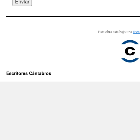
Este obra está bajo una
lice
Escritores Cántabros