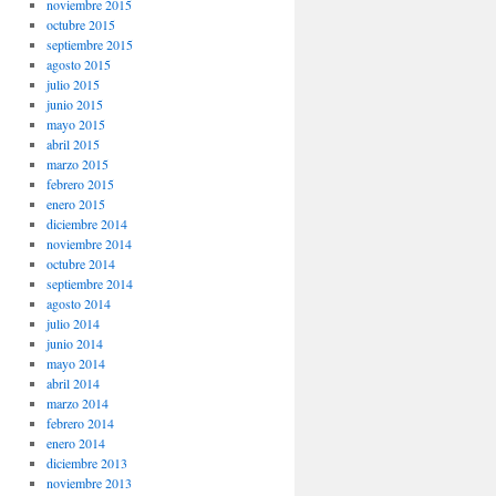
noviembre 2015
octubre 2015
septiembre 2015
agosto 2015
julio 2015
junio 2015
mayo 2015
abril 2015
marzo 2015
febrero 2015
enero 2015
diciembre 2014
noviembre 2014
octubre 2014
septiembre 2014
agosto 2014
julio 2014
junio 2014
mayo 2014
abril 2014
marzo 2014
febrero 2014
enero 2014
diciembre 2013
noviembre 2013