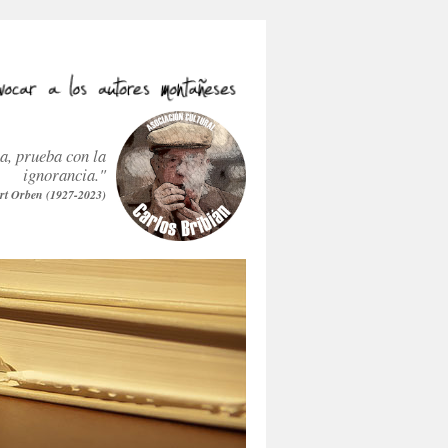
ra, prueba con la
ignorancia."
rt Orben (1927-2023)