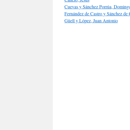
Cuevas y Sánchez Porrúa, Domingo
Fernández de Castro y Sánchez de 
Güell y López, Juan Antonio