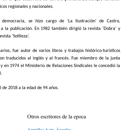
icos regionales y nacionales.
democracia, se hizo cargo de ‘La Ilustración’ de Castro,
a la publicación. En 1982 también dirigió la revista ‘Dobra’ y
vista ‘Sotileza’.
rios, fue autor de varios libros y trabajos histórico-turísticos
on traducidos al inglés y al francés. Fue miembro de la junta
y en 1974 el Ministerio de Relaciones Sindicales le concedió la
l.
il de 2018 a la edad de 94 años.
Otros escritores de la epoca
Arenillas Asín, Ángeles