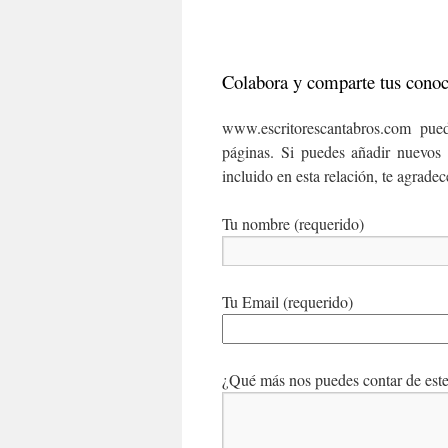
Colabora y comparte tus cono
www.escritorescantabros.com pued
páginas. Si puedes añadir nuevos 
incluido en esta relación, te agrade
Tu nombre (requerido)
Tu Email (requerido)
¿Qué más nos puedes contar de este 