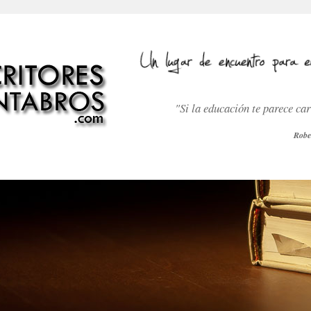
"Si la educación te parece ca
Robe