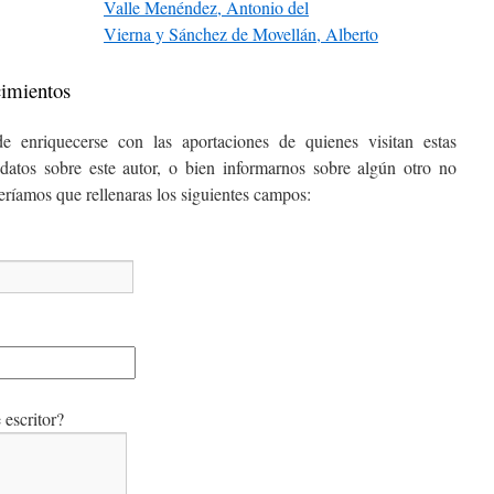
Valle Menéndez, Antonio del
Vierna y Sánchez de Movellán, Alberto
cimientos
e enriquecerse con las aportaciones de quienes visitan estas
datos sobre este autor, o bien informarnos sobre algún otro no
ceríamos que rellenaras los siguientes campos:
escritor?