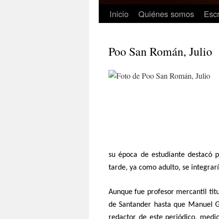
Inicio
Quiénes somos
Escr
Poo San Román, Julio
su época de estudiante destacó 
tarde, ya como adulto, se integrar
Aunque fue profesor mercantil titu
de Santander hasta que Manuel Go
redactor de este periódico, medi