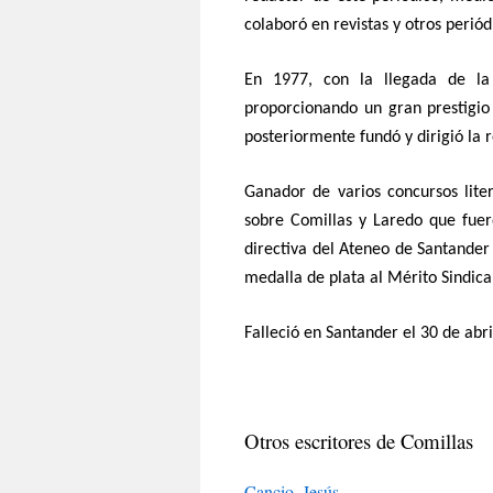
colaboró en revistas y otros periód
En 1977, con la llegada de la 
proporcionando un gran prestigio 
posteriormente fundó y dirigió la re
Ganador de varios concursos litera
sobre Comillas y Laredo que fuer
directiva del Ateneo de Santander 
medalla de plata al Mérito Sindica
Falleció en Santander el 30 de abr
Otros escritores de Comillas
Cancio, Jesús