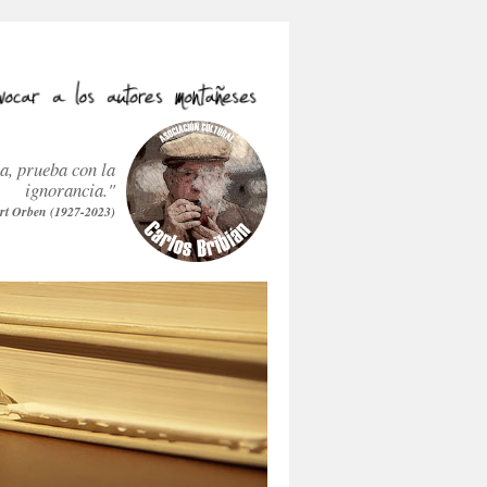
ra, prueba con la
ignorancia."
rt Orben (1927-2023)