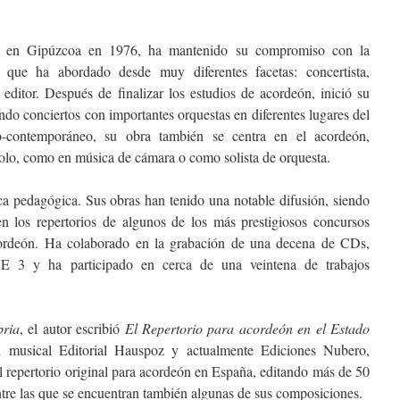
o en Gipúzcoa en 1976, ha mantenido su compromiso con la
r que ha abordado desde muy diferentes facetas: concertista,
 editor. Después de finalizar los estudios de acordeón, inició su
ndo conciertos con importantes orquestas en diferentes lugares del
-contemporáneo, su obra también se centra en el acordeón,
 solo, como en música de cámara o como solista de orquesta.
a pedagógica. Sus obras han tenido una notable difusión, siendo
en los repertorios de algunos de los más prestigiosos concursos
acordeón. Ha colaborado en la grabación de una decena de CDs,
E 3 y ha participado en cerca de una veintena de trabajos
bria
, el autor escribió
El Repertorio para acordeón en el Estado
al musical Editorial Hauspoz y actualmente Ediciones Nubero,
el repertorio original para acordeón en España, editando más de 50
tre las que se encuentran también algunas de sus composiciones.