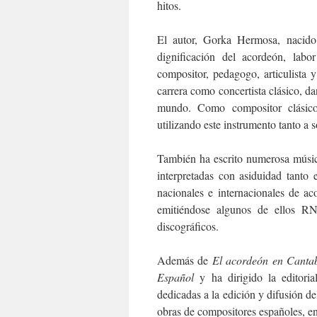
hitos.
El autor, Gorka Hermosa, nacid
dignificación del acordeón, labo
compositor, pedagogo, articulista y
carrera como concertista clásico, da
mundo. Como compositor clásico
utilizando este instrumento tanto a
También ha escrito numerosa músic
interpretadas con asiduidad tanto 
nacionales e internacionales de 
emitiéndose algunos de ellos RN
discográficos.
Además de
El acordeón en Canta
Español
y ha dirigido la editori
dedicadas a la edición y difusión d
obras de compositores españoles, en