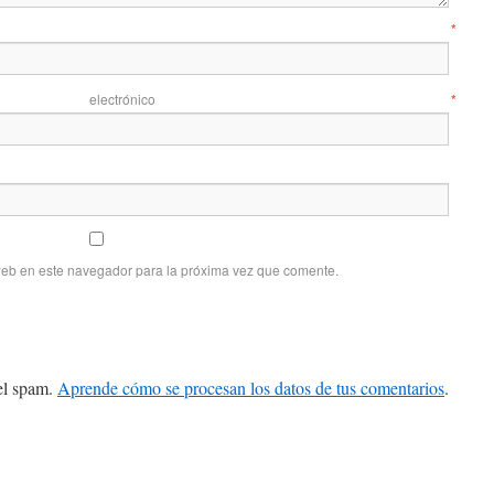
mbre
*
 electrónico
*
web en este navegador para la próxima vez que comente.
 el spam.
Aprende cómo se procesan los datos de tus comentarios
.