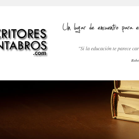
"Si la educación te parece ca
Robe