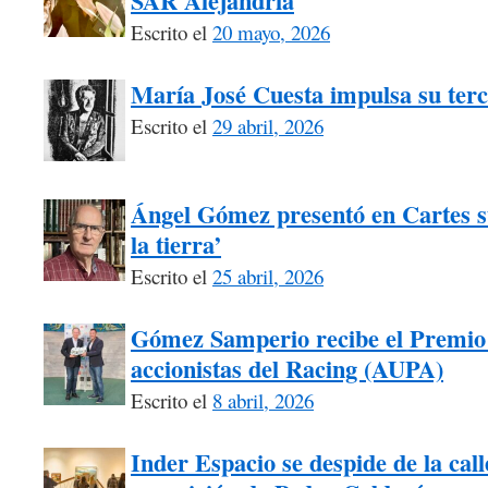
SAR Alejandría
Escrito el
20 mayo, 2026
María José Cuesta impulsa su terc
Escrito el
29 abril, 2026
Ángel Gómez presentó en Cartes 
la tierra’
Escrito el
25 abril, 2026
Gómez Samperio recibe el Premio 
accionistas del Racing (AUPA)
Escrito el
8 abril, 2026
Inder Espacio se despide de la call