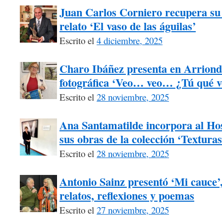
Juan Carlos Corniero recupera su 
relato ‘El vaso de las águilas’
Escrito el
4 diciembre, 2025
Charo Ibáñez presenta en Arriond
fotográfica ‘Veo… veo… ¿Tú qué v
Escrito el
28 noviembre, 2025
Ana Santamatilde incorpora al Hos
sus obras de la colección ‘Texturas
Escrito el
28 noviembre, 2025
Antonio Sainz presentó ‘Mi cauce
relatos, reflexiones y poemas
Escrito el
27 noviembre, 2025