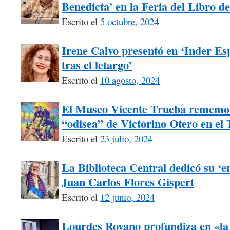
Benedicta’ en la Feria del Libro d
Escrito el
5 octubre, 2024
Irene Calvo presentó en ‘Inder Esp
tras el letargo’
Escrito el
10 agosto, 2024
El Museo Vicente Trueba rememora
“odisea” de Victorino Otero en el
Escrito el
23 julio, 2024
La Biblioteca Central dedicó su ‘e
Juan Carlos Flores Gispert
Escrito el
12 junio, 2024
Lourdes Royano profundiza en «la