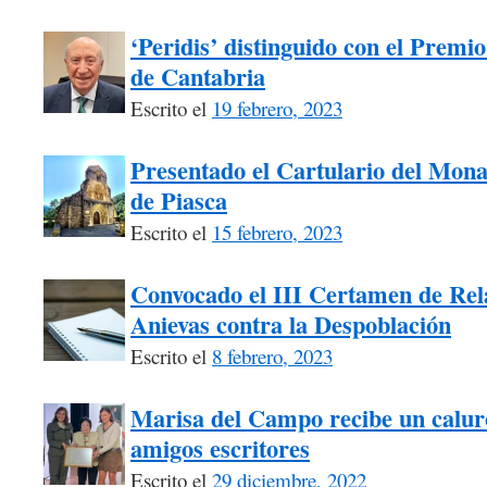
‘Peridis’ distinguido con el Premio
de Cantabria
Escrito el
19 febrero, 2023
Presentado el Cartulario del Mona
de Piasca
Escrito el
15 febrero, 2023
Convocado el III Certamen de Rel
Anievas contra la Despoblación
Escrito el
8 febrero, 2023
Marisa del Campo recibe un calur
amigos escritores
Escrito el
29 diciembre, 2022