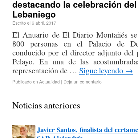
destacando la celebración del
Lebaniego
Escrito el
6 abril, 2017
El Anuario de El Diario Montañés se
800 personas en el Palacio de De
conducido por el director adjunto del 
Pelayo. En una de las acostumbrada
representación de …
Sigue leyendo
→
Publicado en
Actualidad
|
Deja un comentario
Noticias anteriores
Javier Santos, finalista del certam