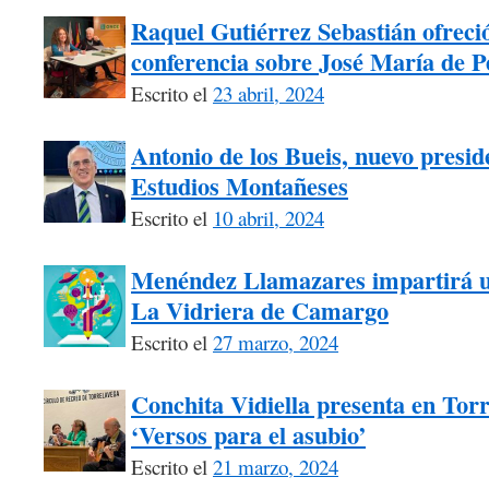
Raquel Gutiérrez Sebastián ofrec
conferencia sobre José María de 
Escrito el
23 abril, 2024
Antonio de los Bueis, nuevo presid
Estudios Montañeses
Escrito el
10 abril, 2024
Menéndez Llamazares impartirá un 
La Vidriera de Camargo
Escrito el
27 marzo, 2024
Conchita Vidiella presenta en Tor
‘Versos para el asubio’
Escrito el
21 marzo, 2024