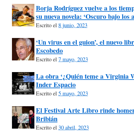
Borja Rodríguez vuelve a los tiem
su nueva novela: ‘Oscuro bajo los 
Escrito el
8 junio, 2023
‘Un virus en el guion’, el nuevo li
Escobedo
Escrito el
7 mayo, 2023
La obra ‘¿Quién teme a Virginia W
Inder Espacio
Escrito el
5 mayo, 2023
El Festival Arte Libro rinde homen
Bribián
Escrito el
30 abril, 2023