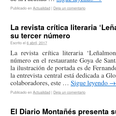
Publicado en
Actualidad
|
Deja un comentario
La revista crítica literaria ‘L
su tercer número
Escrito el
6 abril, 2017
La revista crítica literaria ‘Leñalmo
número en el restaurante Goya de Sant
la ilustración de portada es de Fernand
la entrevista central está dedicada a Gl
colaboradores, este …
Sigue leyendo
→
Publicado en
Actualidad
|
Deja un comentario
El Diario Montañés presenta s