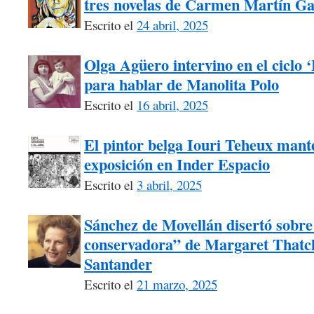
tres novelas de Carmen Martín Ga
Escrito el
24 abril, 2025
Olga Agüero intervino en el ciclo 
para hablar de Manolita Polo
Escrito el
16 abril, 2025
El pintor belga Iouri Teheux mant
exposición en Inder Espacio
Escrito el
3 abril, 2025
Sánchez de Movellán disertó sobre 
conservadora” de Margaret Thatch
Santander
Escrito el
21 marzo, 2025