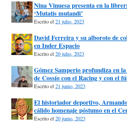
Nina Vinuesa presenta en la librer
‘Mutatis mutandi’
Escrito el
21 julio, 2023
David Ferreira y su alboroto de co
en Inder Espacio
Escrito el
20 julio, 2023
Gómez Samperio profundiza en la 
de Cossío con el Racing y con el fú
Escrito el
21 junio, 2023
El historiador deportivo, Armando
cálido homenaje póstumo en el Ce
Escrito el
20 junio, 2023