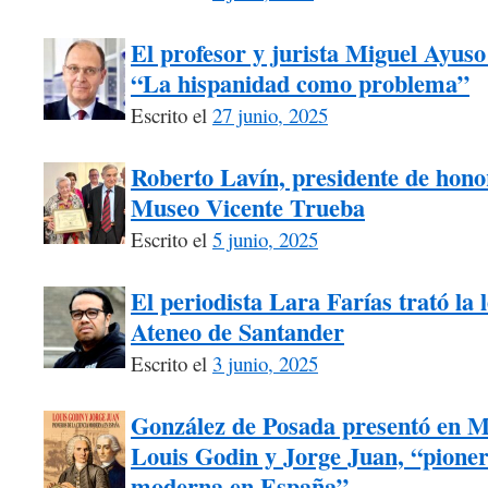
El profesor y jurista Miguel Ayuso
“La hispanidad como problema”
Escrito el
27 junio, 2025
Roberto Lavín, presidente de honor
Museo Vicente Trueba
Escrito el
5 junio, 2025
El periodista Lara Farías trató la 
Ateneo de Santander
Escrito el
3 junio, 2025
González de Posada presentó en M
Louis Godin y Jorge Juan, “pionero
moderna en España”