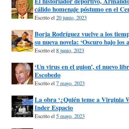
El historiador deportivo, Armando
cálido homenaje póstumo en el Ce
Escrito el
20 junio, 2023
Borja Rodríguez vuelve a los tiem
su nueva novela: ‘Oscuro bajo los 
Escrito el
8 junio, 2023
‘Un virus en el guion’, el nuevo li
Escobedo
Escrito el
7 mayo, 2023
La obra ‘¿Quién teme a Virginia W
Inder Espacio
Escrito el
5 mayo, 2023