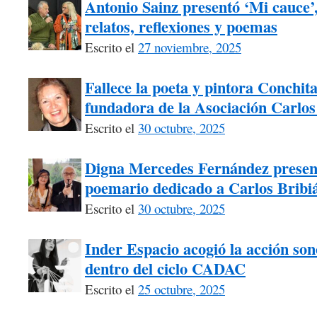
Antonio Sainz presentó ‘Mi cauce
relatos, reflexiones y poemas
Escrito el
27 noviembre, 2025
Fallece la poeta y pintora Conchita
fundadora de la Asociación Carlos
Escrito el
30 octubre, 2025
Digna Mercedes Fernández presen
poemario dedicado a Carlos Bribi
Escrito el
30 octubre, 2025
Inder Espacio acogió la acción s
dentro del ciclo CADAC
Escrito el
25 octubre, 2025