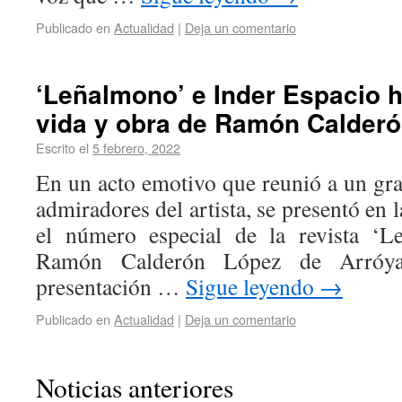
Publicado en
Actualidad
|
Deja un comentario
‘Leñalmono’ e Inder Espacio 
vida y obra de Ramón Calder
Escrito el
5 febrero, 2022
En un acto emotivo que reunió a un g
admiradores del artista, se presentó en 
el número especial de la revista ‘L
Ramón Calderón López de Arróya
presentación …
Sigue leyendo
→
Publicado en
Actualidad
|
Deja un comentario
Noticias anteriores