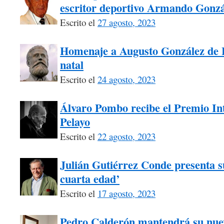
escritor deportivo Armando Gonzá
Escrito el
27 agosto, 2023
Homenaje a Augusto González de L
natal
Escrito el
24 agosto, 2023
Álvaro Pombo recibe el Premio I
Pelayo
Escrito el
22 agosto, 2023
Julián Gutiérrez Conde presenta su
cuarta edad’
Escrito el
17 agosto, 2023
Pedro Calderón mantendrá su nuev