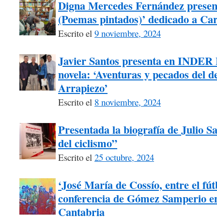
Digna Mercedes Fernández present
(Poemas pintados)’ dedicado a Car
Escrito el
9 noviembre, 2024
Javier Santos presenta en INDER 
novela: ‘Aventuras y pecados del 
Arrapiezo’
Escrito el
8 noviembre, 2024
Presentada la biografía de Julio 
del ciclismo”
Escrito el
25 octubre, 2024
‘José María de Cossío, entre el fútb
conferencia de Gómez Samperio en
Cantabria