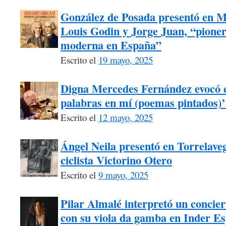
González de Posada presentó en M
Louis Godin y Jorge Juan, “pionero
moderna en España”
Escrito el
19 mayo, 2025
Digna Mercedes Fernández evocó 
palabras en mí (poemas pintados)’
Escrito el
12 mayo, 2025
Ángel Neila presentó en Torrelaveg
ciclista Victorino Otero
Escrito el
9 mayo, 2025
Pilar Almalé interpretó un concie
con su viola da gamba en Inder Es