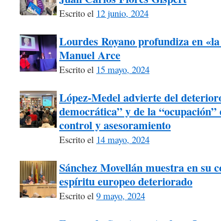
Escrito el
12 junio, 2024
Lourdes Royano profundiza en «la
Manuel Arce
Escrito el
15 mayo, 2024
López-Medel advierte del deterioro
democrática” y de la “ocupación” d
control y asesoramiento
Escrito el
14 mayo, 2024
Sánchez Movellán muestra en su c
espíritu europeo deteriorado
Escrito el
9 mayo, 2024