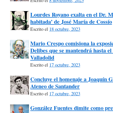
Escrito el
8 noviembre, 2023
Lourdes Royano exalta en el Dr. M
habitada’ de José María de Cossío
Escrito el
18 octubre, 2023
Mario Crespo comisiona la exposici
Delibes que se mantendrá hasta el 
Valladolid
Escrito el
17 octubre, 2023
Concluye el homenaje a Joaquín G
Ateneo de Santander
Escrito el
17 octubre, 2023
González Fuentes dimite como pre