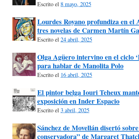
Escrito el
8 mayo, 2025
Lourdes Royano profundiza en el A
tres novelas de Carmen Martín Ga
Escrito el
24 abril, 2025
Olga Agüero intervino en el ciclo 
para hablar de Manolita Polo
Escrito el
16 abril, 2025
El pintor belga Iouri Teheux mant
exposición en Inder Espacio
Escrito el
3 abril, 2025
Sánchez de Movellán disertó sobre 
conservadora” de Margaret Thatch