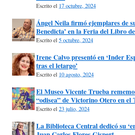
Escrito el
17 octubre, 2024
Ángel Neila firmó ejemplares de su
Benedicta’ en la Feria del Libro d
Escrito el
5 octubre, 2024
Irene Calvo presentó en ‘Inder Esp
tras el letargo’
Escrito el
10 agosto, 2024
El Museo Vicente Trueba rememora
“odisea” de Victorino Otero en el
Escrito el
23 julio, 2024
La Biblioteca Central dedicó su ‘e
Juan Carlos Flores Gispert