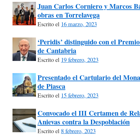
Juan Carlos Corniero y Marcos Bá
obras en Torrelavega
Escrito el
16 marzo, 2023
‘Peridis’ distinguido con el Premio
de Cantabria
Escrito el
19 febrero, 2023
Presentado el Cartulario del Mona
de Piasca
Escrito el
15 febrero, 2023
Convocado el III Certamen de Rel
Anievas contra la Despoblación
Escrito el
8 febrero, 2023