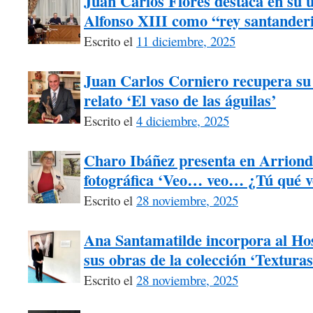
Juan Carlos Flores destaca en su úl
Alfonso XIII como “rey santander
Escrito el
11 diciembre, 2025
Juan Carlos Corniero recupera su 
relato ‘El vaso de las águilas’
Escrito el
4 diciembre, 2025
Charo Ibáñez presenta en Arriond
fotográfica ‘Veo… veo… ¿Tú qué v
Escrito el
28 noviembre, 2025
Ana Santamatilde incorpora al Hos
sus obras de la colección ‘Texturas
Escrito el
28 noviembre, 2025