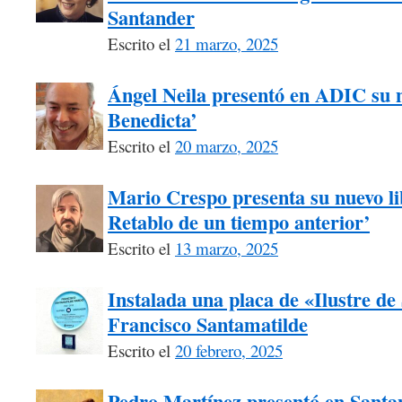
Santander
Escrito el
21 marzo, 2025
Ángel Neila presentó en ADIC su n
Benedicta’
Escrito el
20 marzo, 2025
Mario Crespo presenta su nuevo li
Retablo de un tiempo anterior’
Escrito el
13 marzo, 2025
Instalada una placa de «Ilustre d
Francisco Santamatilde
Escrito el
20 febrero, 2025
Pedro Martínez presentó en Santa