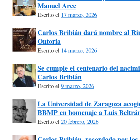
Manuel Arce
Escrito el
17 marzo, 2026
Carlos Bribián dará nombre al Ri
Ontoria
Escrito el
14 marzo, 2026
Se cumple el centenario del nacimi
Carlos Bribián
Escrito el
9 marzo, 2026
La Universidad de Zaragoza acogió
BBMP en homenaje a Luis Beltrá
Escrito el
20 febrero, 2026
Carlos Bribián, recordado por los 