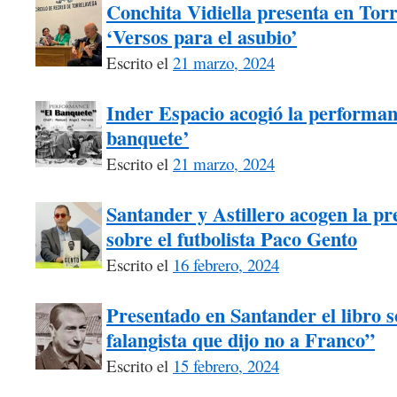
Conchita Vidiella presenta en Tor
‘Versos para el asubio’
Escrito el
21 marzo, 2024
Inder Espacio acogió la performanc
banquete’
Escrito el
21 marzo, 2024
Santander y Astillero acogen la pre
sobre el futbolista Paco Gento
Escrito el
16 febrero, 2024
Presentado en Santander el libro s
falangista que dijo no a Franco”
Escrito el
15 febrero, 2024